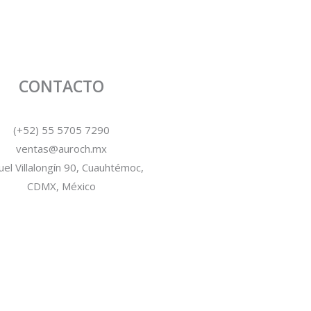
CONTACTO
(+52) 55 5705 7290
ventas@auroch.mx
el Villalongín 90, Cuauhtémoc,
CDMX, México