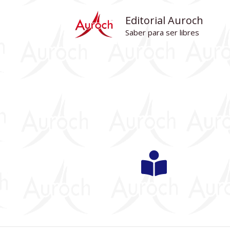
Ir
Editorial Auroch
al
Saber para ser libres
contenido