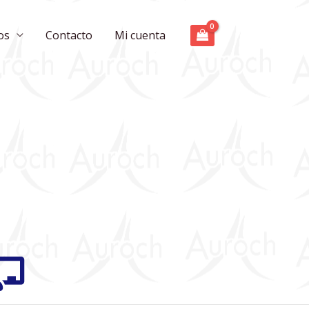
os
Contacto
Mi cuenta