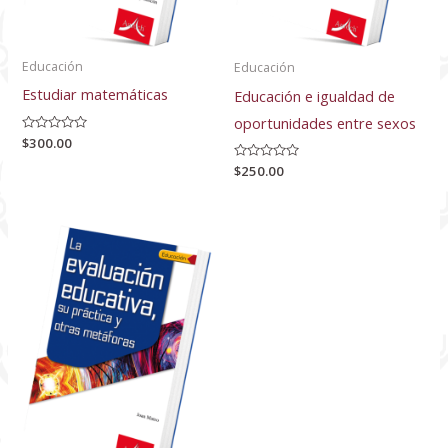
Educación
Educación
Estudiar matemáticas
Educación e igualdad de
oportunidades entre sexos
Valorado
$
300.00
con
0
Valorado
$
250.00
de
con
5
0
de
5