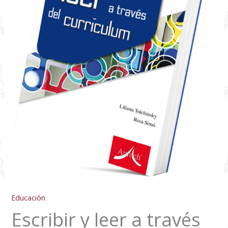
cantidad
Educación
Escribir y leer a través