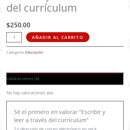
del currículum
$
250.00
AÑADIR AL CARRITO
Categoría:
Educación
Valoraciones (0)
No hay valoraciones aún.
Sé el primero en valorar “Escribir y
leer a través del currículum”
Tu dirección de correo electrónico no será