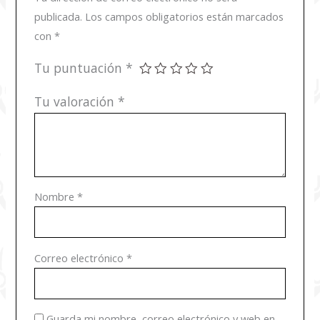
publicada.
Los campos obligatorios están marcados
con
*
Tu puntuación
*
Tu valoración
*
Nombre
*
Correo electrónico
*
Guarda mi nombre, correo electrónico y web en