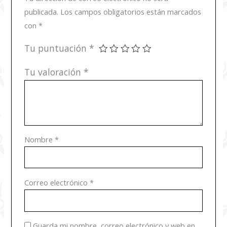
publicada.
Los campos obligatorios están marcados
con
*
Tu puntuación
*
Tu valoración
*
Nombre
*
Correo electrónico
*
Guarda mi nombre, correo electrónico y web en