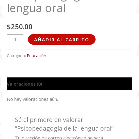
lengua oral
$
250.00
AÑADIR AL CARRITO
Categoría:
Educación
Valoraciones (0)
No hay valoraciones aún.
Sé el primero en valorar
“Psicopedagogía de la lengua oral”
Tu dirección de correo electrónico no será