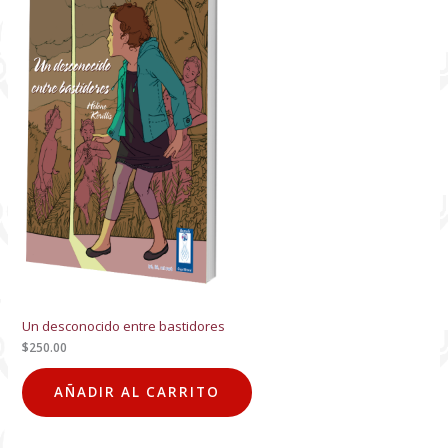
Un desconocido entre bastidores
$
250.00
AÑADIR AL CARRITO