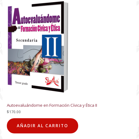
Autoevaluándome en Formación Cívica y Ética II
$
170.00
AÑADIR AL CARRITO