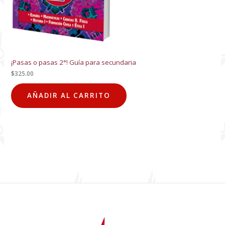
¡Pasas o pasas 2°! Guía para secundaria
$
325.00
AÑADIR AL CARRITO