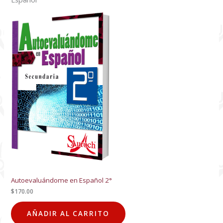
Autoevaluándome en Español 2°
$
170.00
AÑADIR AL CARRITO