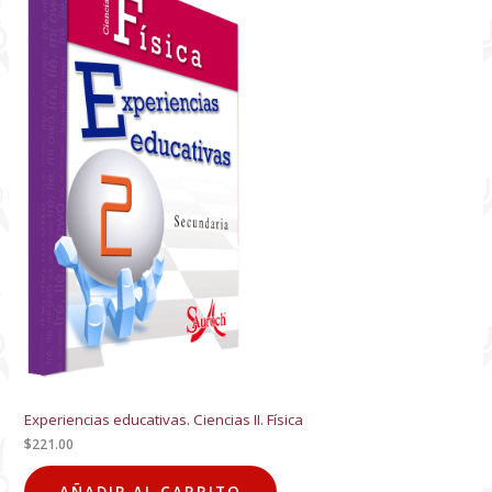
Experiencias educativas. Ciencias II. Física
$
221.00