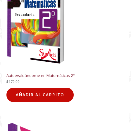
Autoevaluándome en Matemáticas 2°
$
170.00
AÑADIR AL CARRITO